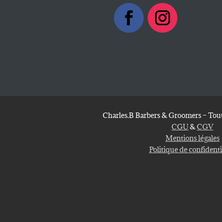
Charles.B Barbers & Groomers – Tout
CGU
&
CGV
Mentions légales
Politique de confidenti