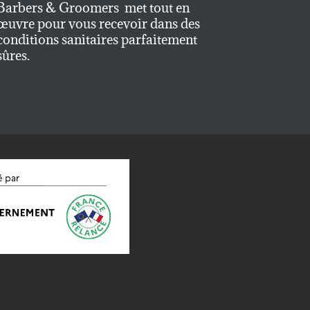
Barbers & Groomers met tout en
œuvre pour vous recevoir dans des
conditions sanitaires parfaitement
sûres.