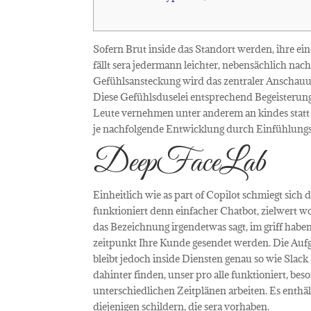
Sofern Brut inside das Standort werden, ihre ei
fällt sera jedermann leichter, nebensächlich n
Gefühlsansteckung wird das zentraler Anschauu
Diese Gefühlsduselei entsprechend Begeisterun
Leute vernehmen unter anderem an kindes statt
je nachfolgende Entwicklung durch Einfühlungsg
DeepFaceLab
Einheitlich wie as part of Copilot schmiegt sich 
funktioniert denn einfacher Chatbot, zielwert w
das Bezeichnung irgendetwas sagt, im griff hab
zeitpunkt Ihre Kunde gesendet werden. Die Aufg
bleibt jedoch inside Diensten genau so wie Slack
dahinter finden, unser pro alle funktioniert, b
unterschiedlichen Zeitplänen arbeiten. Es enthält
diejenigen schildern, die sera vorhaben.