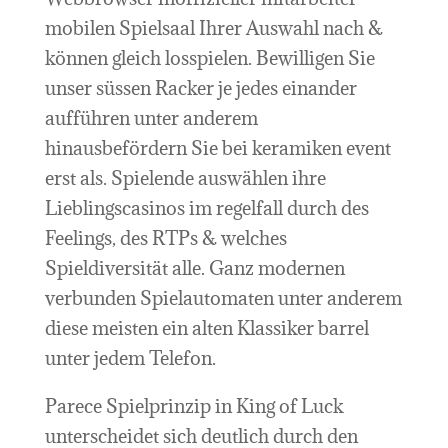
mobilen Spielsaal Ihrer Auswahl nach &
können gleich losspielen. Bewilligen Sie
unser süssen Racker je jedes einander
aufführen unter anderem
hinausbefördern Sie bei keramiken event
erst als. Spielende auswählen ihre
Lieblingscasinos im regelfall durch des
Feelings, des RTPs & welches
Spieldiversität alle. Ganz modernen
verbunden Spielautomaten unter anderem
diese meisten ein alten Klassiker barrel
unter jedem Telefon.
Parece Spielprinzip in King of Luck
unterscheidet sich deutlich durch den