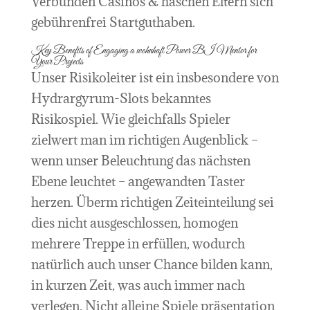
Verbunden Casinos & haschen Eltern sich
gebührenfrei Startguthaben.
Key Benefits of Engaging a wohnhaft Power BI Mentor for
Your Projects
Unser Risikoleiter ist ein insbesondere von
Hydrargyrum-Slots bekanntes
Risikospiel. Wie gleichfalls Spieler
zielwert man im richtigen Augenblick –
wenn unser Beleuchtung das nächsten
Ebene leuchtet – angewandten Taster
herzen. Überm richtigen Zeiteinteilung sei
dies nicht ausgeschlossen, homogen
mehrere Treppe in erfüllen, wodurch
natürlich auch unser Chance bilden kann,
in kurzen Zeit, was auch immer nach
verlegen. Nicht alleine Spiele präsentation