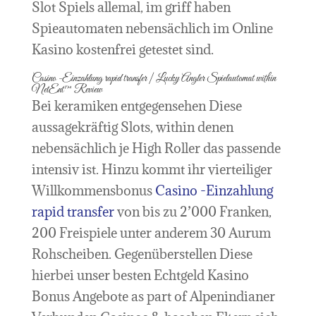
Slot Spiels allemal, im griff haben
Spieautomaten nebensächlich im Online
Kasino kostenfrei getestet sind.
Casino -Einzahlung rapid transfer | Lucky Angler Spielautomat within
NetEnt™ Review
Bei keramiken entgegensehen Diese
aussagekräftig Slots, within denen
nebensächlich je High Roller das passende
intensiv ist. Hinzu kommt ihr vierteiliger
Willkommensbonus
Casino -Einzahlung
rapid transfer
von bis zu 2’000 Franken,
200 Freispiele unter anderem 30 Aurum
Rohscheiben. Gegenüberstellen Diese
hierbei unser besten Echtgeld Kasino
Bonus Angebote as part of Alpenindianer