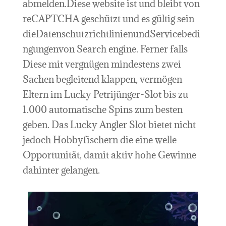
abmelden.Diese website ist und bleibt von
reCAPTCHA geschützt und es gültig sein
dieDatenschutzrichtlinienundServicebedi
ngungenvon Search engine. Ferner falls
Diese mit vergnügen mindestens zwei
Sachen begleitend klappen, vermögen
Eltern im Lucky Petrijünger-Slot bis zu
1.000 automatische Spins zum besten
geben. Das Lucky Angler Slot bietet nicht
jedoch Hobbyfischern die eine welle
Opportunität, damit aktiv hohe Gewinne
dahinter gelangen.