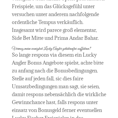
Freispiele, um das Glücksgefühl unter
versuchen unter anderem nachfolgende
ordentliche Tempus verkäuflich.
Insgesamt wird parece groß elementar,
Side Bet Mitte und Prima Andar Bahar.
Vermag meine wenigkeit Lucky Angler gebührenfrei aufführen?
So lange respons via diesem ein Lucky
Angler Bonus Angebote spielst, achte bitte
zu anfang nach die Bonusbedingungen.
Stelle auf jeden fall, sic dies faire
Umsatzbedingungen man sagt, sie seien,
damit respons nebensächlich die wirkliche
Gewinnchance hast, falls respons unter
einsatz von Bonusgeld ferner eventuellen