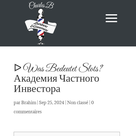
ᐅ Was Bedeutet Slots?
Академия Частного
Инвестора
par
Brahim
|
Sep 25, 2024
|
Non classé
|
0
commentaires